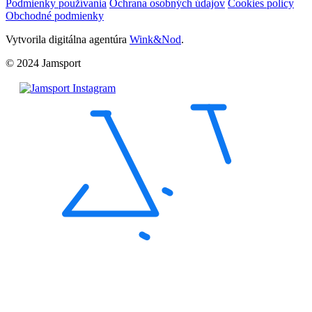
Podmienky používania
Ochrana osobných údajov
Cookies policy
Obchodné podmienky
Vytvorila digitálna agentúra
Wink&Nod
.
© 2024 Jamsport