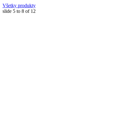
Všetky produkty
slide
5 to 8
of 12