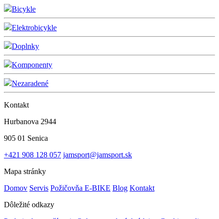
Bicykle
Elektrobicykle
Doplnky
Komponenty
Nezaradené
Kontakt
Hurbanova 2944
905 01 Senica
+421 908 128 057
jamsport@jamsport.sk
Mapa stránky
Domov
Servis
Požičovňa E-BIKE
Blog
Kontakt
Dôležité odkazy