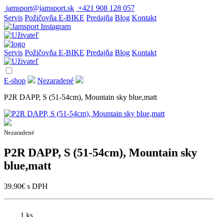
jamsport@jamsport.sk
+421 908 128 057
Servis
Požičovňa E-BIKE
Predajňa
Blog
Kontakt
Servis
Požičovňa E-BIKE
Predajňa
Blog
Kontakt
E-shop
Nezaradené
P2R DAPP, S (51-54cm), Mountain sky blue,matt
Nezaradené
P2R DAPP, S (51-54cm), Mountain sky
blue,matt
39.90
€
s DPH
1 ks