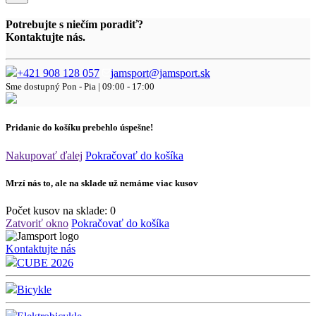
Potrebujte s niečím poradiť?
Kontaktujte nás.
+421 908 128 057
jamsport@jamsport.sk
Sme dostupný
Pon - Pia | 09:00 - 17:00
Pridanie do košíku prebehlo úspešne!
Nakupovať ďalej
Pokračovať do košíka
Mrzí nás to, ale na sklade už nemáme viac kusov
Počet kusov na sklade:
0
Zatvoriť okno
Pokračovať do košíka
Kontaktujte nás
CUBE 2026
Bicykle