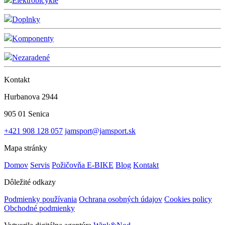
Elektrobicykle
Doplnky
Komponenty
Nezaradené
Kontakt
Hurbanova 2944
905 01 Senica
+421 908 128 057
jamsport@jamsport.sk
Mapa stránky
Domov
Servis
Požičovňa E-BIKE
Blog
Kontakt
Dôležité odkazy
Podmienky používania
Ochrana osobných údajov
Cookies policy
Obchodné podmienky