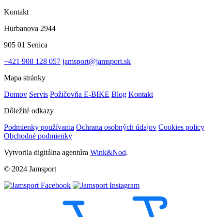
Kontakt
Hurbanova 2944
905 01 Senica
+421 908 128 057
jamsport@jamsport.sk
Mapa stránky
Domov
Servis
Požičovňa E-BIKE
Blog
Kontakt
Dôležité odkazy
Podmienky používania
Ochrana osobných údajov
Cookies policy
Obchodné podmienky
Vytvorila digitálna agentúra
Wink&Nod
.
© 2024 Jamsport