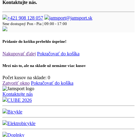
Kontaktujte nás.
+421 908 128 057
jamsport@jamsport.sk
Sme dostupný
Pon - Pia | 09:00 - 17:00
Pridanie do košíku prebehlo úspešne!
Nakupovať ďalej
Pokračovať do košíka
Mrzí nás to, ale na sklade už nemáme viac kusov
Počet kusov na sklade:
0
Zatvoriť okno
Pokračovať do košíka
Kontaktujte nás
CUBE 2026
Bicykle
Elektrobicykle
Doplnky