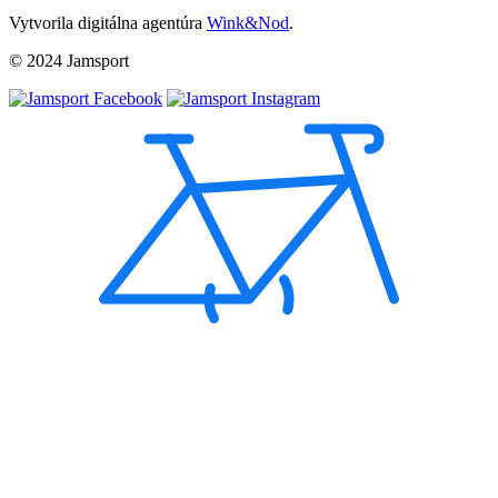
Vytvorila digitálna agentúra
Wink&Nod
.
© 2024 Jamsport