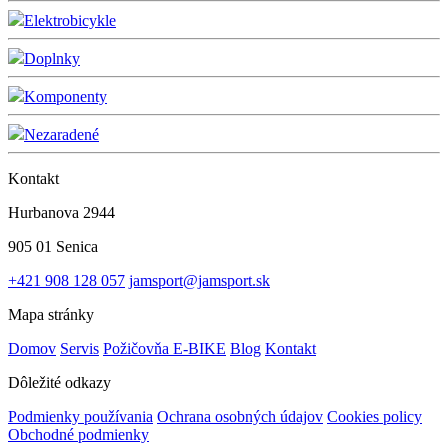
Elektrobicykle
Doplnky
Komponenty
Nezaradené
Kontakt
Hurbanova 2944
905 01 Senica
+421 908 128 057
jamsport@jamsport.sk
Mapa stránky
Domov
Servis
Požičovňa E-BIKE
Blog
Kontakt
Dôležité odkazy
Podmienky používania
Ochrana osobných údajov
Cookies policy
Obchodné podmienky