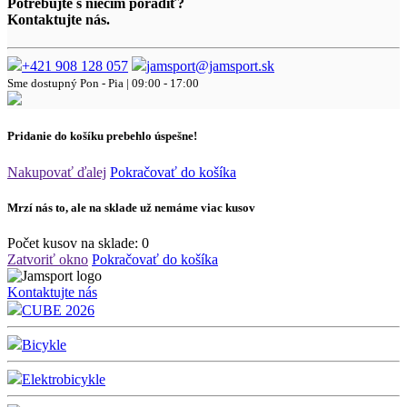
Potrebujte s niečím poradiť?
Kontaktujte nás.
+421 908 128 057
jamsport@jamsport.sk
Sme dostupný
Pon - Pia | 09:00 - 17:00
Pridanie do košíku prebehlo úspešne!
Nakupovať ďalej
Pokračovať do košíka
Mrzí nás to, ale na sklade už nemáme viac kusov
Počet kusov na sklade:
0
Zatvoriť okno
Pokračovať do košíka
Kontaktujte nás
CUBE 2026
Bicykle
Elektrobicykle