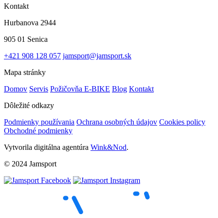
Kontakt
Hurbanova 2944
905 01 Senica
+421 908 128 057
jamsport@jamsport.sk
Mapa stránky
Domov
Servis
Požičovňa E-BIKE
Blog
Kontakt
Dôležité odkazy
Podmienky používania
Ochrana osobných údajov
Cookies policy
Obchodné podmienky
Vytvorila digitálna agentúra
Wink&Nod
.
© 2024 Jamsport