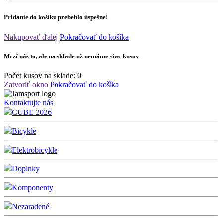
Pridanie do košíku prebehlo úspešne!
Nakupovať ďalej
Pokračovať do košíka
Mrzí nás to, ale na sklade už nemáme viac kusov
Počet kusov na sklade:
0
Zatvoriť okno
Pokračovať do košíka
Kontaktujte nás
CUBE 2026
Bicykle
Elektrobicykle
Doplnky
Komponenty
Nezaradené