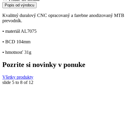
Popis od výrobcu
Kvalitný duralový CNC opracovaný a farebne anodizovaný MTB
prevodník.
• materiál AL7075
• BCD 104mm
• hmotnosť 31g
Pozrite si novinky v ponuke
Všetky produkty
slide
5 to 8
of 12