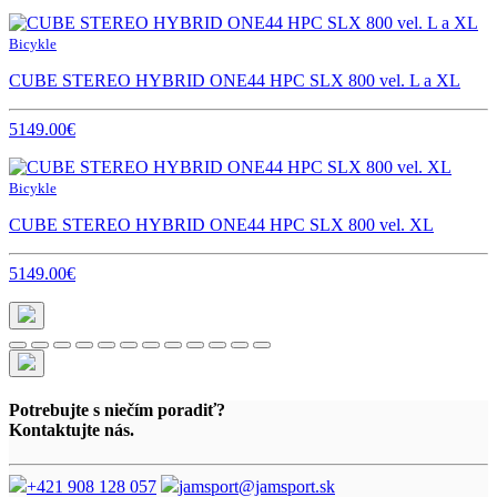
Bicykle
CUBE STEREO HYBRID ONE44 HPC SLX 800 vel. L a XL
5149.00€
Bicykle
CUBE STEREO HYBRID ONE44 HPC SLX 800 vel. XL
5149.00€
Potrebujte s niečím poradiť?
Kontaktujte nás.
+421 908 128 057
jamsport@jamsport.sk