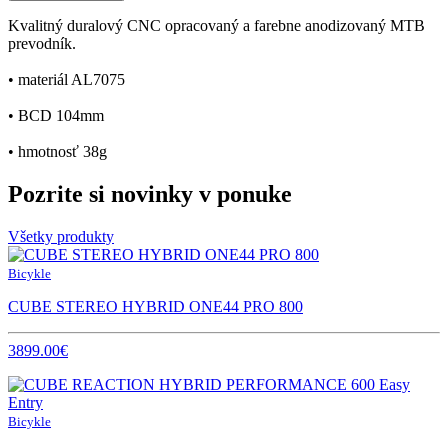
Kvalitný duralový CNC opracovaný a farebne anodizovaný MTB
prevodník.
• materiál AL7075
• BCD 104mm
• hmotnosť 38g
Pozrite si novinky v ponuke
Všetky produkty
Bicykle
CUBE STEREO HYBRID ONE44 PRO 800
3899.00€
Bicykle