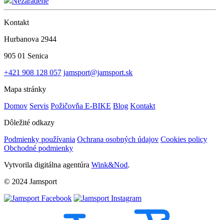
Nezaradené
Kontakt
Hurbanova 2944
905 01 Senica
+421 908 128 057
jamsport@jamsport.sk
Mapa stránky
Domov
Servis
Požičovňa E-BIKE
Blog
Kontakt
Dôležité odkazy
Podmienky používania
Ochrana osobných údajov
Cookies policy
Obchodné podmienky
Vytvorila digitálna agentúra
Wink&Nod
.
© 2024 Jamsport