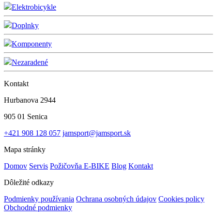
Elektrobicykle
Doplnky
Komponenty
Nezaradené
Kontakt
Hurbanova 2944
905 01 Senica
+421 908 128 057
jamsport@jamsport.sk
Mapa stránky
Domov
Servis
Požičovňa E-BIKE
Blog
Kontakt
Dôležité odkazy
Podmienky používania
Ochrana osobných údajov
Cookies policy
Obchodné podmienky