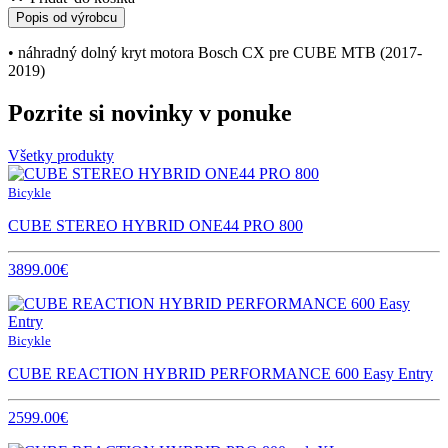
Popis od výrobcu
• náhradný dolný kryt motora Bosch CX pre CUBE MTB (2017-
2019)
Pozrite si novinky v ponuke
Všetky produkty
Bicykle
CUBE STEREO HYBRID ONE44 PRO 800
3899.00€
Bicykle
CUBE REACTION HYBRID PERFORMANCE 600 Easy Entry
2599.00€