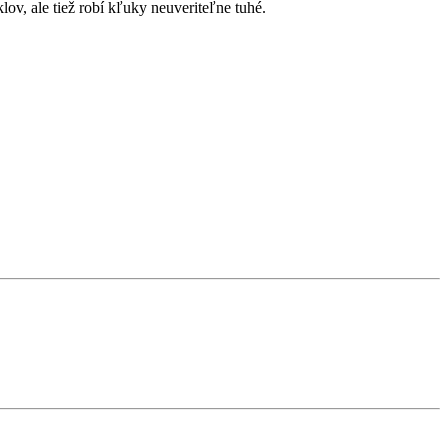
ov, ale tiež robí kľuky neuveriteľne tuhé.