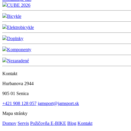
CUBE 2026
Bicykle
Elektrobicykle
Doplnky
Komponenty
Nezaradené
Kontakt
Hurbanova 2944
905 01 Senica
+421 908 128 057
jamsport@jamsport.sk
Mapa stránky
Domov
Servis
Požičovňa E-BIKE
Blog
Kontakt