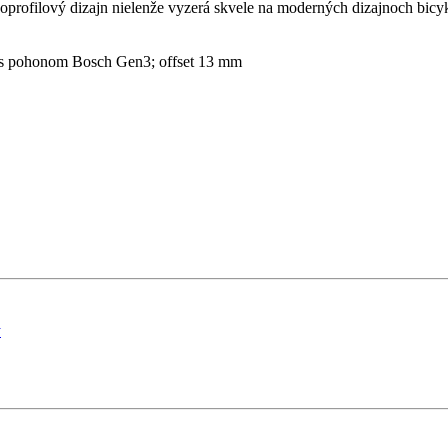
profilový dizajn nielenže vyzerá skvele na moderných dizajnoch bicykl
 s pohonom Bosch Gen3; offset 13 mm