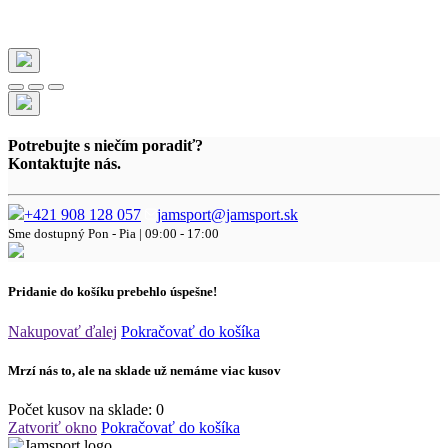
Potrebujte s niečím poradiť?
Kontaktujte nás.
+421 908 128 057
jamsport@jamsport.sk
Sme dostupný
Pon - Pia | 09:00 - 17:00
Pridanie do košíku prebehlo úspešne!
Nakupovať ďalej
Pokračovať do košíka
Mrzí nás to, ale na sklade už nemáme viac kusov
Počet kusov na sklade:
0
Zatvoriť okno
Pokračovať do košíka