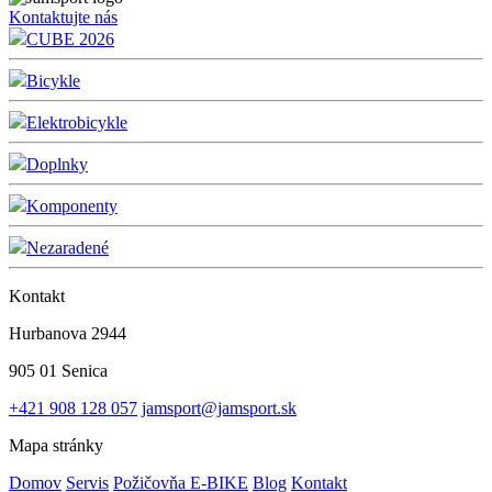
Kontaktujte nás
CUBE 2026
Bicykle
Elektrobicykle
Doplnky
Komponenty
Nezaradené
Kontakt
Hurbanova 2944
905 01 Senica
+421 908 128 057
jamsport@jamsport.sk
Mapa stránky
Domov
Servis
Požičovňa E-BIKE
Blog
Kontakt