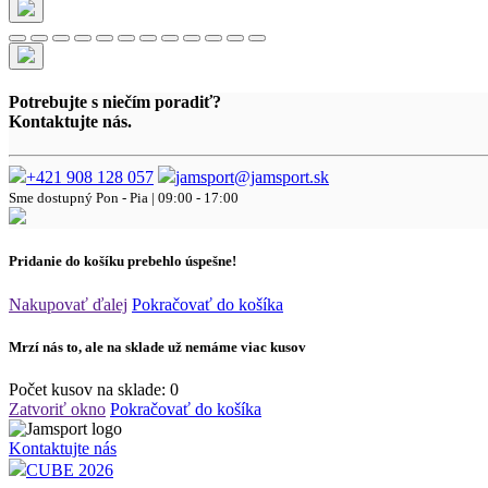
Potrebujte s niečím poradiť?
Kontaktujte nás.
+421 908 128 057
jamsport@jamsport.sk
Sme dostupný
Pon - Pia | 09:00 - 17:00
Pridanie do košíku prebehlo úspešne!
Nakupovať ďalej
Pokračovať do košíka
Mrzí nás to, ale na sklade už nemáme viac kusov
Počet kusov na sklade:
0
Zatvoriť okno
Pokračovať do košíka
Kontaktujte nás
CUBE 2026