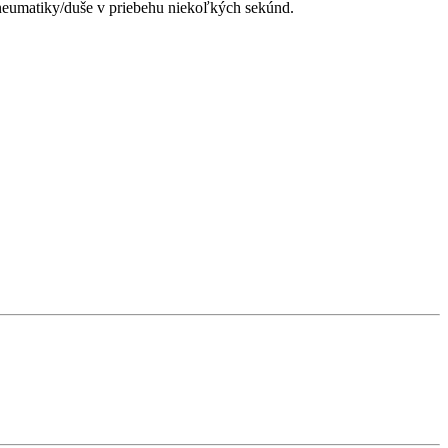
neumatiky/duše v priebehu niekoľkých sekúnd.