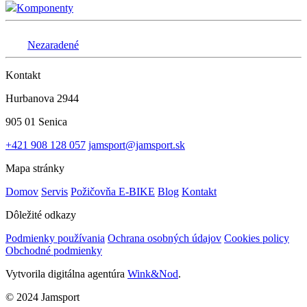
Komponenty
Nezaradené
Kontakt
Hurbanova 2944
905 01 Senica
+421 908 128 057
jamsport@jamsport.sk
Mapa stránky
Domov
Servis
Požičovňa E-BIKE
Blog
Kontakt
Dôležité odkazy
Podmienky používania
Ochrana osobných údajov
Cookies policy
Obchodné podmienky
Vytvorila digitálna agentúra
Wink&Nod
.
© 2024 Jamsport