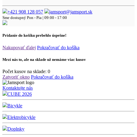
+421 908 128 057
jamsport@jamsport.sk
Sme dostupný
Pon - Pia | 09:00 - 17:00
Pridanie do košíku prebehlo úspešne!
Nakupovať ďalej
Pokračovať do košíka
Mrzí nás to, ale na sklade už nemáme viac kusov
Počet kusov na sklade:
0
Zatvoriť okno
Pokračovať do košíka
Kontaktujte nás
CUBE 2026
Bicykle
Elektrobicykle
Doplnky