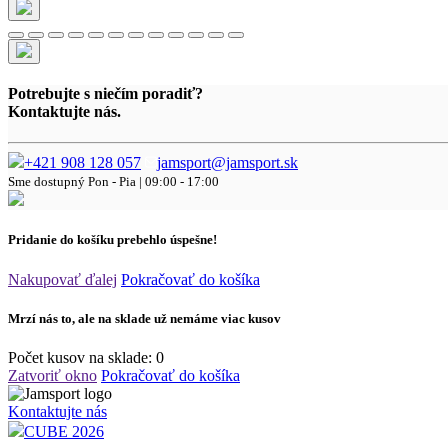
Potrebujte s niečím poradiť?
Kontaktujte nás.
+421 908 128 057
jamsport@jamsport.sk
Sme dostupný
Pon - Pia | 09:00 - 17:00
Pridanie do košíku prebehlo úspešne!
Nakupovať ďalej
Pokračovať do košíka
Mrzí nás to, ale na sklade už nemáme viac kusov
Počet kusov na sklade:
0
Zatvoriť okno
Pokračovať do košíka
Kontaktujte nás
CUBE 2026