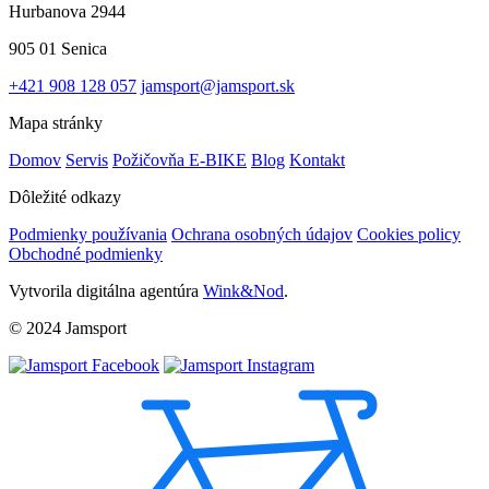
Hurbanova 2944
905 01 Senica
+421 908 128 057
jamsport@jamsport.sk
Mapa stránky
Domov
Servis
Požičovňa E-BIKE
Blog
Kontakt
Dôležité odkazy
Podmienky používania
Ochrana osobných údajov
Cookies policy
Obchodné podmienky
Vytvorila digitálna agentúra
Wink&Nod
.
© 2024 Jamsport