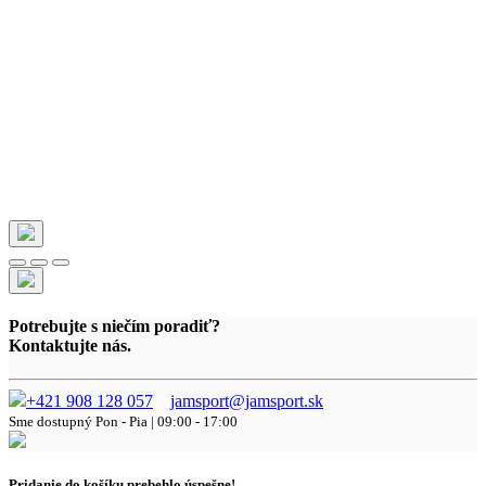
Potrebujte s niečím poradiť?
Kontaktujte nás.
+421 908 128 057
jamsport@jamsport.sk
Sme dostupný
Pon - Pia | 09:00 - 17:00
Pridanie do košíku prebehlo úspešne!