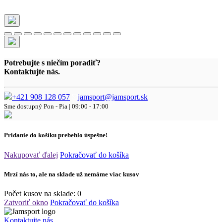
Potrebujte s niečím poradiť?
Kontaktujte nás.
+421 908 128 057
jamsport@jamsport.sk
Sme dostupný
Pon - Pia | 09:00 - 17:00
Pridanie do košíku prebehlo úspešne!
Nakupovať ďalej
Pokračovať do košíka
Mrzí nás to, ale na sklade už nemáme viac kusov
Počet kusov na sklade:
0
Zatvoriť okno
Pokračovať do košíka
Kontaktujte nás