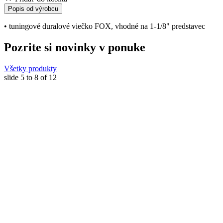
Popis od výrobcu
• tuningové duralové viečko FOX, vhodné na 1-1/8" predstavec
Pozrite si novinky v ponuke
Všetky produkty
slide
5 to 8
of 12