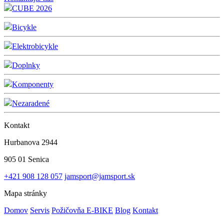
CUBE 2026
Bicykle
Elektrobicykle
Doplnky
Komponenty
Nezaradené
Kontakt
Hurbanova 2944
905 01 Senica
+421 908 128 057
jamsport@jamsport.sk
Mapa stránky
Domov
Servis
Požičovňa E-BIKE
Blog
Kontakt