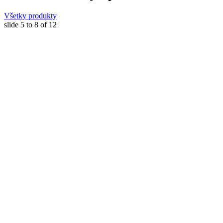
Všetky produkty
slide
5 to 8
of 12