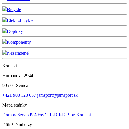
Bicykle
Elektrobicykle
Doplnky
Komponenty
Nezaradené
Kontakt
Hurbanova 2944
905 01 Senica
+421 908 128 057
jamsport@jamsport.sk
Mapa stránky
Domov
Servis
Požičovňa E-BIKE
Blog
Kontakt
Dôležité odkazy