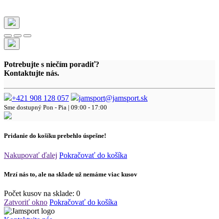
Potrebujte s niečím poradiť?
Kontaktujte nás.
+421 908 128 057
jamsport@jamsport.sk
Sme dostupný
Pon - Pia | 09:00 - 17:00
Pridanie do košíku prebehlo úspešne!
Nakupovať ďalej
Pokračovať do košíka
Mrzí nás to, ale na sklade už nemáme viac kusov
Počet kusov na sklade:
0
Zatvoriť okno
Pokračovať do košíka