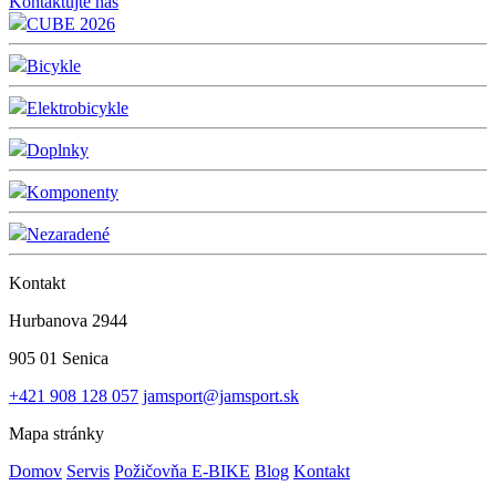
Kontaktujte nás
CUBE 2026
Bicykle
Elektrobicykle
Doplnky
Komponenty
Nezaradené
Kontakt
Hurbanova 2944
905 01 Senica
+421 908 128 057
jamsport@jamsport.sk
Mapa stránky
Domov
Servis
Požičovňa E-BIKE
Blog
Kontakt