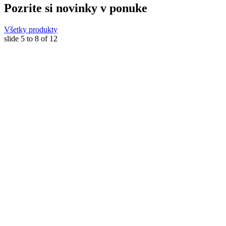
Pozrite si novinky v ponuke
Všetky produkty
slide
5 to 8
of 12