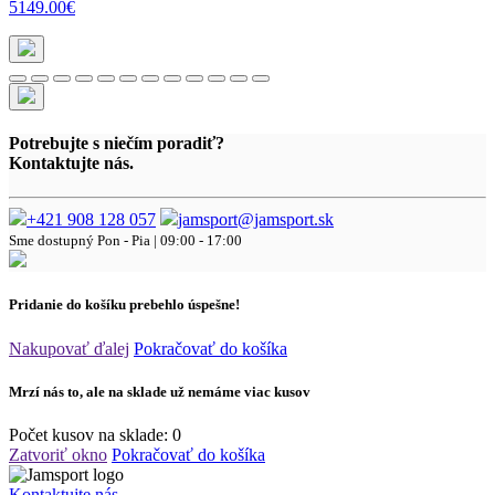
5149.00€
Potrebujte s niečím poradiť?
Kontaktujte nás.
+421 908 128 057
jamsport@jamsport.sk
Sme dostupný
Pon - Pia | 09:00 - 17:00
Pridanie do košíku prebehlo úspešne!
Nakupovať ďalej
Pokračovať do košíka
Mrzí nás to, ale na sklade už nemáme viac kusov
Počet kusov na sklade:
0
Zatvoriť okno
Pokračovať do košíka
Kontaktujte nás