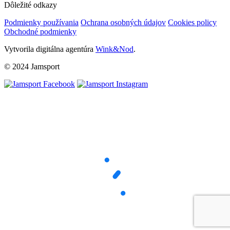
Dôležité odkazy
Podmienky používania
Ochrana osobných údajov
Cookies policy
Obchodné podmienky
Vytvorila digitálna agentúra
Wink&Nod
.
© 2024 Jamsport