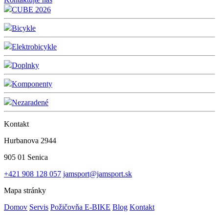
CUBE 2026
Bicykle
Elektrobicykle
Doplnky
Komponenty
Nezaradené
Kontakt
Hurbanova 2944
905 01 Senica
+421 908 128 057
jamsport@jamsport.sk
Mapa stránky
Domov
Servis
Požičovňa E-BIKE
Blog
Kontakt