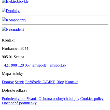
Elektrobicykle
Doplnky
Komponenty
Nezaradené
Kontakt
Hurbanova 2944
905 01 Senica
+421 908 128 057
jamsport@jamsport.sk
Mapa stránky
Domov
Servis
Požičovňa E-BIKE
Blog
Kontakt
Dôležité odkazy
Podmienky používania
Ochrana osobných údajov
Cookies policy
Obchodné podmienky