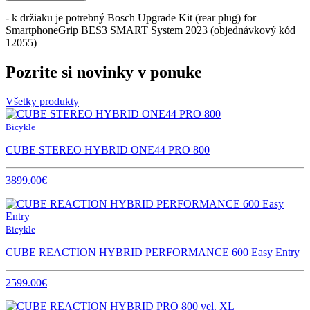
- k držiaku je potrebný Bosch Upgrade Kit (rear plug) for
SmartphoneGrip BES3 SMART System 2023 (objednávkový kód
12055)
Pozrite si novinky v ponuke
Všetky produkty
Bicykle
CUBE STEREO HYBRID ONE44 PRO 800
3899.00€
Bicykle
CUBE REACTION HYBRID PERFORMANCE 600 Easy Entry
2599.00€