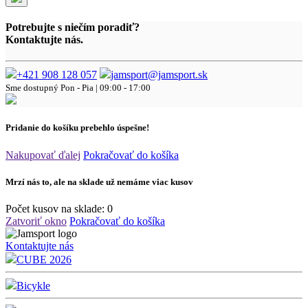
Potrebujte s niečím poradiť?
Kontaktujte nás.
+421 908 128 057
jamsport@jamsport.sk
Sme dostupný
Pon - Pia | 09:00 - 17:00
Pridanie do košíku prebehlo úspešne!
Nakupovať ďalej
Pokračovať do košíka
Mrzí nás to, ale na sklade už nemáme viac kusov
Počet kusov na sklade:
0
Zatvoriť okno
Pokračovať do košíka
Kontaktujte nás
CUBE 2026
Bicykle