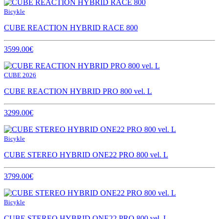
Bicykle
CUBE REACTION HYBRID RACE 800
3599.00€
CUBE 2026
CUBE REACTION HYBRID PRO 800 vel. L
3299.00€
Bicykle
CUBE STEREO HYBRID ONE22 PRO 800 vel. L
3799.00€
Bicykle
CUBE STEREO HYBRID ONE22 PRO 800 vel. L