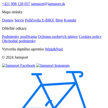
+421 908 128 057
jamsport@jamsport.sk
Mapa stránky
Domov
Servis
Požičovňa E-BIKE
Blog
Kontakt
Dôležité odkazy
Podmienky používania
Ochrana osobných údajov
Cookies policy
Obchodné podmienky
Vytvorila digitálna agentúra
Wink&Nod
.
© 2024 Jamsport