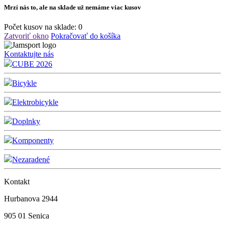
Mrzí nás to, ale na sklade už nemáme viac kusov
Počet kusov na sklade:
0
Zatvoriť okno
Pokračovať do košíka
Kontaktujte nás
CUBE 2026
Bicykle
Elektrobicykle
Doplnky
Komponenty
Nezaradené
Kontakt
Hurbanova 2944
905 01 Senica