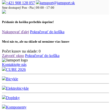
+421 908 128 057
jamsport@jamsport.sk
Sme dostupný
Pon - Pia | 09:00 - 17:00
Pridanie do košíku prebehlo úspešne!
Nakupovať ďalej
Pokračovať do košíka
Mrzí nás to, ale na sklade už nemáme viac kusov
Počet kusov na sklade:
0
Zatvoriť okno
Pokračovať do košíka
Kontaktujte nás
CUBE 2026
Bicykle
Elektrobicykle
Doplnky
Komponenty