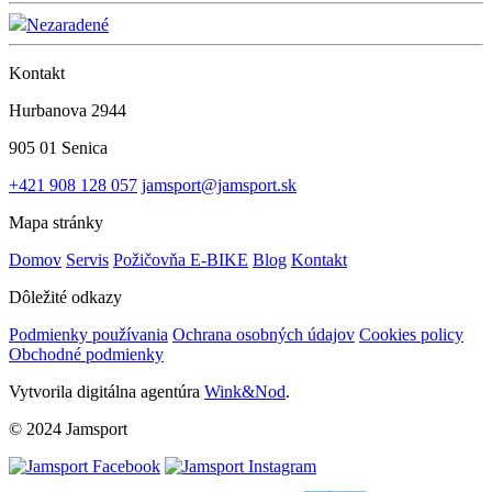
Nezaradené
Kontakt
Hurbanova 2944
905 01 Senica
+421 908 128 057
jamsport@jamsport.sk
Mapa stránky
Domov
Servis
Požičovňa E-BIKE
Blog
Kontakt
Dôležité odkazy
Podmienky používania
Ochrana osobných údajov
Cookies policy
Obchodné podmienky
Vytvorila digitálna agentúra
Wink&Nod
.
© 2024 Jamsport