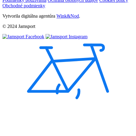
Podmienky používania
Ochrana osobných údajov
Cookies policy
Obchodné podmienky
Vytvorila digitálna agentúra
Wink&Nod
.
© 2024 Jamsport