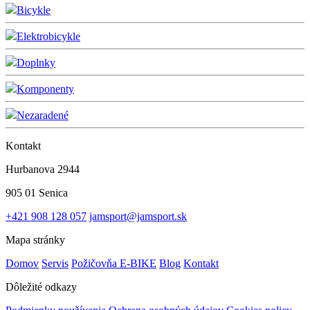
Bicykle
Elektrobicykle
Doplnky
Komponenty
Nezaradené
Kontakt
Hurbanova 2944
905 01 Senica
+421 908 128 057
jamsport@jamsport.sk
Mapa stránky
Domov
Servis
Požičovňa E-BIKE
Blog
Kontakt
Dôležité odkazy