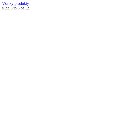
Všetky produkty
slide
5 to 8
of 12