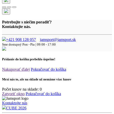
Potrebujte s niečím poradiť?
Kontaktujte nás.
+421 908 128 057
jamsport@jamsport.sk
Sme dostupný
Pon - Pia | 09:00 - 17:00
Pridanie do košíku prebehlo úspešne!
Nakupovať ďalej
Pokračovať do košíka
Mrzí nás to, ale na sklade už nemáme viac kusov
Počet kusov na sklade:
0
Zatvoriť okno
Pokračovať do košíka
Kontaktujte nás
CUBE 2026