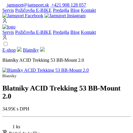
jamsport@jamsport.sk
+421 908 128 057
Servis
Požičovňa E-BIKE
Predajňa
Blog
Kontakt
Servis
Požičovňa E-BIKE
Predajňa
Blog
Kontakt
E-shop
Blatníky
Blatníky ACID Trekking 53 BB-Mount 2.0
Blatníky
Blatníky ACID Trekking 53 BB-Mount
2.0
34.95
€
s DPH
1 ks