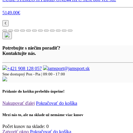
5149.00€
Potrebujte s niečím poradiť?
Kontaktujte nás.
+421 908 128 057
jamsport@jamsport.sk
Sme dostupný
Pon - Pia | 09:00 - 17:00
Pridanie do košíku prebehlo úspešne!
Nakupovať ďalej
Pokračovať do košíka
Mrzí nás to, ale na sklade už nemáme viac kusov
Počet kusov na sklade:
0
Zatvoriť okno
Pokračovať do košíka