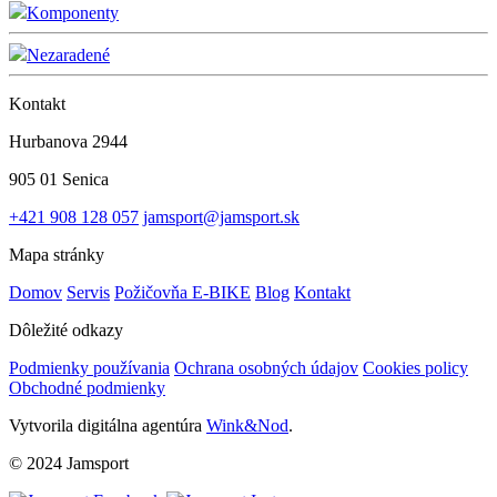
Komponenty
Nezaradené
Kontakt
Hurbanova 2944
905 01 Senica
+421 908 128 057
jamsport@jamsport.sk
Mapa stránky
Domov
Servis
Požičovňa E-BIKE
Blog
Kontakt
Dôležité odkazy
Podmienky používania
Ochrana osobných údajov
Cookies policy
Obchodné podmienky
Vytvorila digitálna agentúra
Wink&Nod
.
© 2024 Jamsport