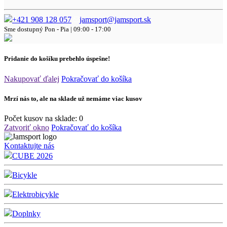
+421 908 128 057
jamsport@jamsport.sk
Sme dostupný
Pon - Pia | 09:00 - 17:00
Pridanie do košíku prebehlo úspešne!
Nakupovať ďalej
Pokračovať do košíka
Mrzí nás to, ale na sklade už nemáme viac kusov
Počet kusov na sklade:
0
Zatvoriť okno
Pokračovať do košíka
Kontaktujte nás
CUBE 2026
Bicykle
Elektrobicykle
Doplnky