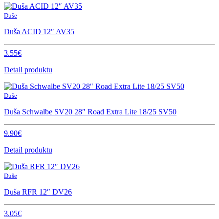
Duše
Duša ACID 12″ AV35
3.55€
Detail produktu
Duše
Duša Schwalbe SV20 28″ Road Extra Lite 18/25 SV50
9.90€
Detail produktu
Duše
Duša RFR 12″ DV26
3.05€