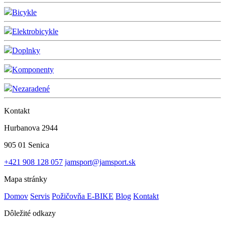
Bicykle
Elektrobicykle
Doplnky
Komponenty
Nezaradené
Kontakt
Hurbanova 2944
905 01 Senica
+421 908 128 057
jamsport@jamsport.sk
Mapa stránky
Domov
Servis
Požičovňa E-BIKE
Blog
Kontakt
Dôležité odkazy